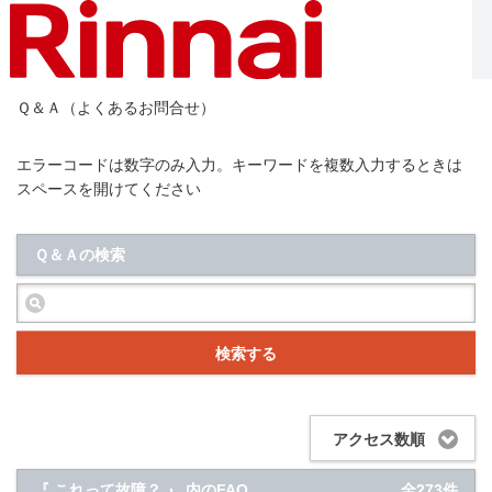
Ｑ＆Ａ（よくあるお問合せ）
エラーコードは数字のみ入力。キーワードを複数入力するときは
スペースを開けてください
Ｑ＆Ａの検索
検索する
アクセス数順
『 これって故障？ 』 内のFAQ
全273件