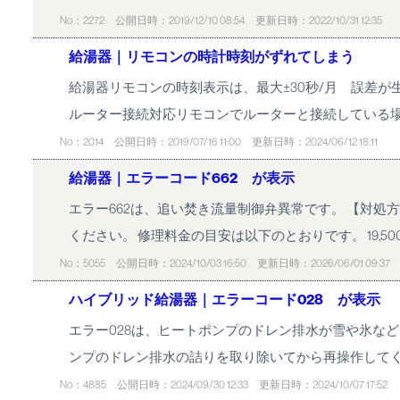
No：2272
公開日時：2019/12/10 08:54
更新日時：2022/10/31 12:35
給湯器｜リモコンの時計時刻がずれてしまう
給湯器リモコンの時刻表示は、最大±30秒/月 誤差が
ルーター接続対応リモコンでルーターと接続している
No：2014
公開日時：2019/07/16 11:00
更新日時：2024/06/12 18:11
給湯器｜エラーコード662 が表示
エラー662は、追い焚き流量制御弁異常です。 【対
ください。 修理料金の目安は以下のとおりです。 19,500
No：5055
公開日時：2024/10/03 16:50
更新日時：2026/06/01 09:37
ハイブリッド給湯器｜エラーコード028 が表示
エラー028は、ヒートポンプのドレン排水が雪や氷な
ンプのドレン排水の詰りを取り除いてから再操作してく
No：4885
公開日時：2024/09/30 12:33
更新日時：2024/10/07 17:52