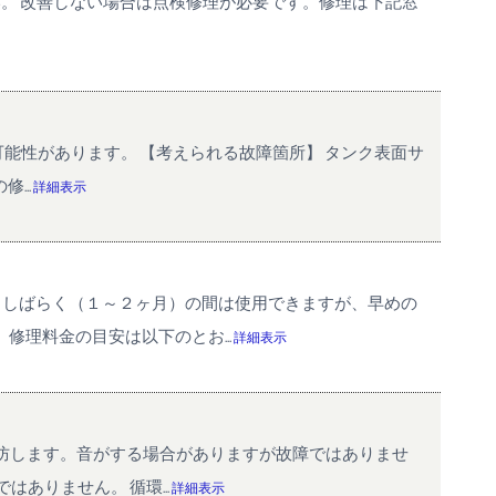
い。 改善しない場合は点検修理が必要です。修理は下記窓
能性があります。 【考えられる故障箇所】 タンク表面サ
...
詳細表示
 しばらく（１～２ヶ月）の間は使用できますが、早めの
修理料金の目安は以下のとお...
詳細表示
予防します。音がする場合がありますが故障ではありませ
ありません。 循環...
詳細表示