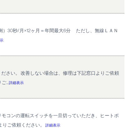
）30秒/月×12ヶ月＝年間最大6分 ただし、無線ＬＡＮ
示
ください。 改善しない場合は、修理は下記窓口よりご依頼
...
詳細表示
 リモコンの運転スイッチを一旦切っていただき、ヒートポ
よりご依頼ください。
詳細表示