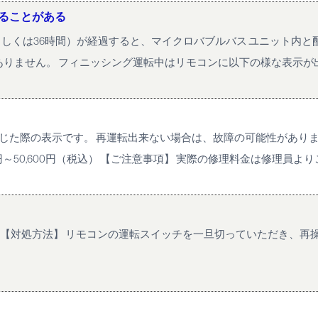
ることがある
もしくは36時間）が経過すると、マイクロバブルバス ユニット内
ありません。 フィニッシング運転中はリモコンに以下の様な表示が
生じた際の表示です。 再運転出来ない場合は、故障の可能性がありま
～50,600円（税込） 【ご注意事項】 実際の修理料金は修理員よりご案
。 【対処方法】 リモコンの運転スイッチを一旦切っていただき、再