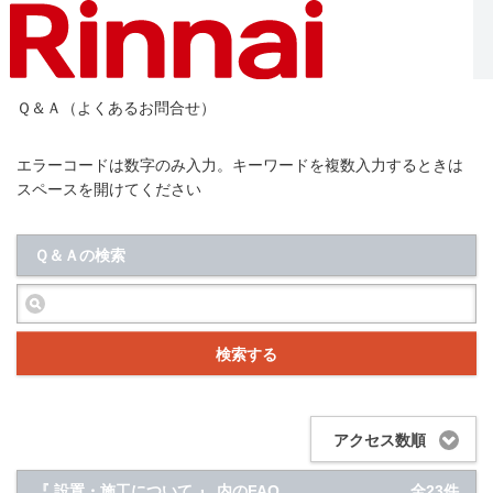
Ｑ＆Ａ（よくあるお問合せ）
エラーコードは数字のみ入力。キーワードを複数入力するときは
スペースを開けてください
Ｑ＆Ａの検索
検索する
アクセス数順
『 設置・施工について 』 内のFAQ
全23件