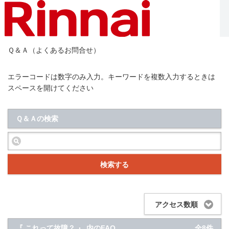
Ｑ＆Ａ（よくあるお問合せ）
エラーコードは数字のみ入力。キーワードを複数入力するときは
スペースを開けてください
Ｑ＆Ａの検索
検索する
アクセス数順
『 これって故障？ 』 内のFAQ
全8件