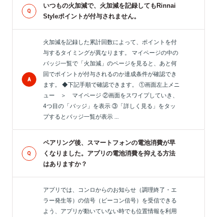
いつもの火加減で、火加減を記録してもRinnai
Styleポイントが付与されません。
火加減を記録した累計回数によって、ポイントを付
与するタイミングが異なります。 マイページの中の
バッジ一覧で「火加減」のページを見ると、あと何
回でポイントが付与されるのか達成条件が確認でき
ます。 ◆下記手順で確認できます。 ①画面左上メニ
ュー ＞ マイページ ②画面をスワイプしていき、
4つ目の「バッジ」を表示 ③「詳しく見る」をタッ
プするとバッジ一覧が表示 ...
ペアリング後、スマートフォンの電池消費が早
くなりました。アプリの電池消費を抑える方法
はありますか？
アプリでは、コンロからのお知らせ（調理終了・エ
ラー発生等）の信号（ビーコン信号）を受信できる
よう、アプリが動いていない時でも位置情報を利用