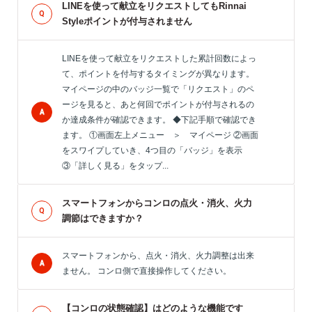
LINEを使って献立をリクエストしてもRinnai
Styleポイントが付与されません
LINEを使って献立をリクエストした累計回数によっ
て、ポイントを付与するタイミングが異なります。
マイページの中のバッジ一覧で「リクエスト」のペ
ージを見ると、あと何回でポイントが付与されるの
か達成条件が確認できます。 ◆下記手順で確認でき
ます。 ①画面左上メニュー ＞ マイページ ②画面
をスワイプしていき、4つ目の「バッジ」を表示
③「詳しく見る」をタップ...
スマートフォンからコンロの点火・消火、火力
調節はできますか？
スマートフォンから、点火・消火、火力調整は出来
ません。 コンロ側で直接操作してください。
【コンロの状態確認】はどのような機能です