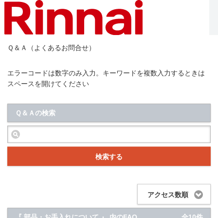
Ｑ＆Ａ（よくあるお問合せ）
エラーコードは数字のみ入力。キーワードを複数入力するときは
スペースを開けてください
Ｑ＆Ａの検索
検索する
アクセス数順
『 部品・お手入れについて 』 内のFAQ
全10件