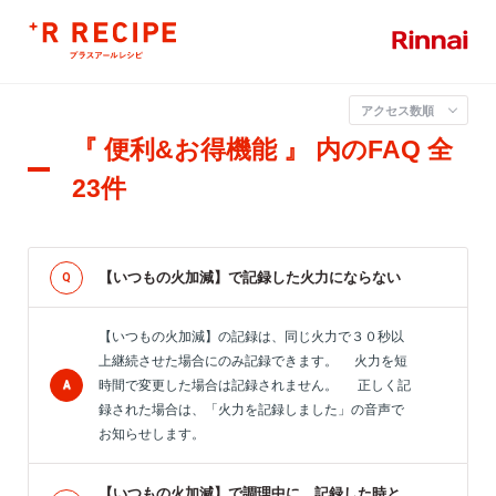
アクセス数順
『 便利&お得機能 』 内のFAQ
全
23件
【いつもの火加減】で記録した火力にならない
【いつもの火加減】の記録は、同じ火力で３０秒以
上継続させた場合にのみ記録できます。 火力を短
時間で変更した場合は記録されません。 正しく記
録された場合は、「火力を記録しました」の音声で
お知らせします。
【いつもの火加減】で調理中に、記録した時と