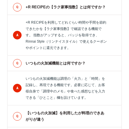
+R RECIPEの【ラク家事指数】とは何ですか？
+R RECIPEを利用してどれぐらい時間や手間を節約
できたかを【ラク家事指数】で確認できる機能で
す。 指数がアップすると、バッジを取得でき、
Rinnai Style（リンナイスタイル）で使えるクーポン
やポイントに還元できます。
いつもの火加減機能とは何ですか？
いつもの火加減機能は調理の「火力」と「時間」を
記録し、再現できる機能です。必要に応じて、お客
様自身で「調理中のメモ」や食べた感想などを入力
できる「ひとこと」欄を設けています。
【いつもの火加減】を利用したが料理のできあ
がりが違う