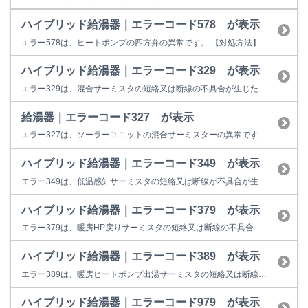
ハイブリッド給湯器｜エラーコード578 が表示
エラー578は、ヒートポンプの四方弁の異常です。 【対処方法】 ヒートポンプのブレーカーを一旦切っていただき、再操作してください。 改善しない場合は点検修理が必要です。修理は下記窓口よりご依頼ください。
ハイブリッド給湯器｜エラーコード329 が表示
エラー329は、混合サーミスタの短絡又は断線の不具合が生じた際の表示です。 再運転出来ない場合は、故障の可能性があります。 【考えられる故障箇所】 混合サーミスタ、タンクユニット基盤 修理料金の目安は以下のとおりです。 12,600円～37,900円（税込） 【ご注意事項】 実際の修理料金は修理員よりご案内いたします。 訪問した場合は、修理を行わなくても出張費や故障診断料など...
給湯器｜エラーコード327 が表示
エラー327は、ソーラーユニットの混合サーミスターの異常です。 【対処方法】 リモコンの運転スイッチを一旦切っていただき、再操作してください。 改善しない場合は点検修理が必要です。修理は下記窓口よりご依頼ください。
ハイブリッド給湯器｜エラーコード349 が表示
エラー349は、低温感知サーミスタの短絡又は断線が不具合が生じた際の表示です。 再運転出来ない場合は、故障の可能性があります。 【考えられる故障箇所】 低温感知サーミスタ、タンクユニット基盤 修理料金の目安は以下のとおりです。 12,600円～37,900円（税込） 【ご注意事項】 実際の修理料金は修理員よりご案内いたします。 訪問した場合は、修理を行わなくても出張費や故障診...
ハイブリッド給湯器｜エラーコード379 が表示
エラー379は、暖房HP戻りサーミスタの短絡又は断線の不具合が生じた際の表示です。 再運転出来ない場合は、故障の可能性があります。 【考えられる故障箇所】 暖房HP戻りサーミスタ、タンクユニット基盤 修理料金の目安は以下のとおりです。 12,600円～37,900円（税込） 【ご注意事項】 実際の修理料金は修理員よりご案内いたします。 訪問した場合は、修理を行わなくても出張費...
ハイブリッド給湯器｜エラーコード389 が表示
エラー389は、暖房ヒートポンプ出湯サーミスタの短絡又は断線の不具合が生じた際の表示です。 再運転出来ない場合は、故障の可能性があります。 【考えられる故障箇所】 暖房ヒートポンプ出湯サーミスタ、タンクユニット基盤 修理料金の目安は以下のとおりです。 12,600円～37,900円（税込） 【ご注意事項】 実際の修理料金は修理員よりご案内いたします。 訪問した場合は、修理を行...
ハイブリッド給湯器｜エラーコード979 が表示