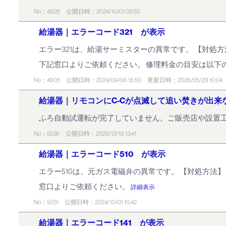
No：4928
公開日時：2024/10/01 09:50
給湯器｜エラーコード321 が表示
エラー321は、給湯サーミスターの異常です。 【対処
下記窓口よりご依頼ください。 修理料金の目安は以下のとおりで
No：4905
公開日時：2024/09/06 16:50
更新日時：2026/05/29 10:04
給湯器｜リモコンにC-Cが点滅して追い焚きが出来
ふろ自動試運転が完了していません。ご販売店や設置工
No：5536
公開日時：2025/12/19 13:41
給湯器｜エラーコード510 が表示
エラー510は、元ガス電磁弁の異常です。 【対処方法
窓口よりご依頼ください。
詳細表示
No：5031
公開日時：2024/10/01 10:42
給湯器｜エラーコード141 が表示