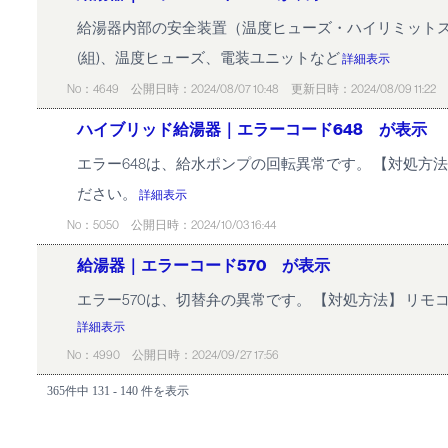
給湯器内部の安全装置（温度ヒューズ・ハイリミットス
(組)、温度ヒューズ、電装ユニットなど
詳細表示
No：4649
公開日時：2024/08/07 10:48
更新日時：2024/08/09 11:22
ハイブリッド給湯器｜エラーコード648 が表示
エラー648は、給水ポンプの回転異常です。 【対処
ださい。
詳細表示
No：5050
公開日時：2024/10/03 16:44
給湯器｜エラーコード570 が表示
エラー570は、切替弁の異常です。 【対処方法】 
詳細表示
No：4990
公開日時：2024/09/27 17:56
365件中 131 - 140 件を表示