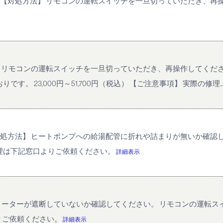
。 【対処方法】 リモコンの運転スイッチを一旦切っていただき、再
法】 リモコンの運転スイッチを一旦切っていただき、再操作してくだ
 23,000円～51,700円（税込） 【ご注意事項】 実際の修理..
【対処方法】 ヒートポンプへの給湯配管に折れや詰まりが無いか確認
理は下記窓口よりご依頼ください。
詳細表示
スメーターが遮断していないか確認してください。 リモコンの運転
りご依頼ください。
詳細表示