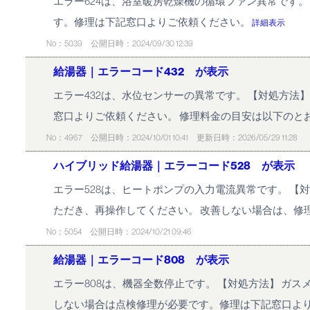
エラー624は、浴室暖房乾燥機の循環ファン異常です
す。修理は下記窓口よりご依頼ください。
詳細表示
No：5039
公開日時：2024/09/30 12:39
給湯器｜エラーコード432 が表示
エラー432は、水位センサーの異常です。 【対処方
窓口よりご依頼ください。 修理料金の目安は以下のとおりです。
No：4967
公開日時：2024/10/01 10:41
更新日時：2026/05/29 11:28
ハイブリッド給湯器｜エラーコード528 が表示
エラー528は、ヒートポンプの入力電流異常です。 
ただき、再操作してください。 改善しない場合は、修
No：5054
公開日時：2024/10/21 09:46
給湯器｜エラーコード808 が表示
エラー808は、機器全数停止です。 【対処方法】 ガ
しない場合は点検修理が必要です。修理は下記窓口よ