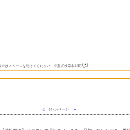
場合はスペースを開けてください。※型式検索非対応
≪
14 / 37ページ
≫