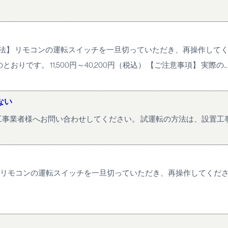
方法】 リモコンの運転スイッチを一旦切っていただき、再操作して
す。 11,500円～40,200円（税込） 【ご注意事項】 実際の...
ない
事業者様へお問い合わせしてください。 試運転の方法は、設置工
】 リモコンの運転スイッチを一旦切っていただき、再操作してくだ