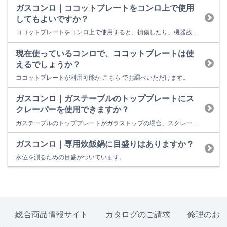
ガスコンロ｜ココットプレートをコンロ上で使用
してもよいですか？
ココットプレートをコンロ上で使用すると、損傷したり、機器故障の原因になるので、グリルのみでお使いください。 【取扱説明書抜粋】
現在使っているコンロで、ココットプレートは使
えるでしょうか？
ココットプレートが利用可能か こちら でお調べいただけます。
ガスコンロ｜ガステーブルのトッププレートにス
クレーパーを使用できますか？
ガステーブルのトッププレートがガラストップの場合、スクレーパーを使用することができます。 ただし、スクレーパーの角を立ててのご利用は避けてください。ガラストップ及びパールクリスタルは表面が硬く傷つきにくい仕様ですので、こびりついた汚れ等はスクレーパーで取り除くことができます。 （パールクリスタルには使用出来ません） こちらのスクレーパーは公式部品販売サイトRinnai Style（...
ガスコンロ｜専用炊飯鍋に目盛りはありますか？
水位を測るための目盛がついています。
総合商品情報サイト
カタログのご請求
修理のお