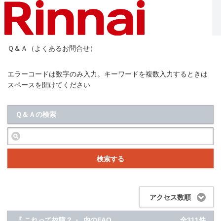
Ｑ＆Ａ（よくあるお問合せ）
エラーコードは数字のみ入力。キーワードを複数入力するときは
スペースを開けてください
Ｑ＆Ａの検索
検索する
アクセス数順
『 これって故障？ 』 内のFAQ
全311件