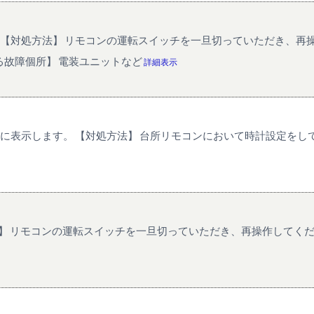
。 【対処方法】 リモコンの運転スイッチを一旦切っていただき、再
る故障個所】 電装ユニットなど
詳細表示
合に表示します。 【対処方法】 台所リモコンにおいて時計設定をし
法】 リモコンの運転スイッチを一旦切っていただき、再操作してく