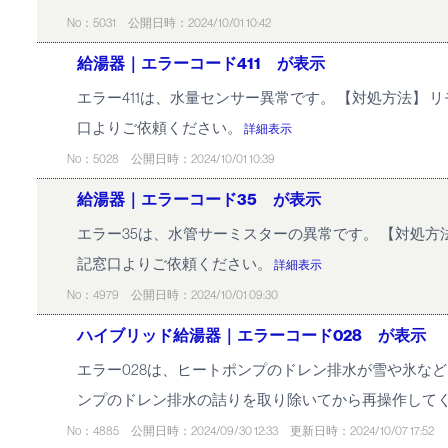
No：5031
公開日時：2024/10/01 10:42
給湯器｜エラーコード411 が表示
エラー411は、水量センサー異常です。 【対処方法】
口よりご依頼ください。
詳細表示
No：5028
公開日時：2024/10/01 10:39
給湯器｜エラーコード35 が表示
エラー35は、水管サーミスターの異常です。 【対処
記窓口よりご依頼ください。
詳細表示
No：4979
公開日時：2024/10/01 09:30
ハイブリッド給湯器｜エラーコード028 が表示
エラー028は、ヒートポンプのドレン排水が雪や氷な
ンプのドレン排水の詰りを取り除いてから再操作してく
No：4885
公開日時：2024/09/30 12:33
更新日時：2024/10/07 17:52