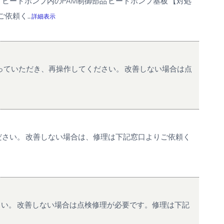
 ヒートポンプ内のPAM制御部品 ヒートポンプ基板 【対処
頼く...
詳細表示
切っていただき、再操作してください。 改善しない場合は点
ださい。 改善しない場合は、修理は下記窓口よりご依頼く
さい。 改善しない場合は点検修理が必要です。修理は下記