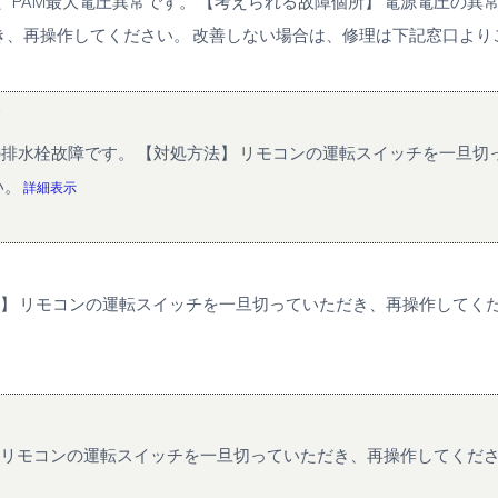
は、PAM最大電圧異常です。 【考えられる故障個所】 電源電圧の異常
、再操作してください。 改善しない場合は、修理は下記窓口よりご依
の排水栓故障です。 【対処方法】 リモコンの運転スイッチを一旦
い。
詳細表示
方法】 リモコンの運転スイッチを一旦切っていただき、再操作してく
】 リモコンの運転スイッチを一旦切っていただき、再操作してくだ