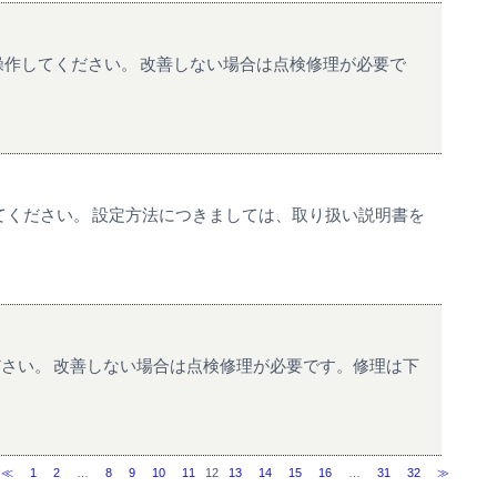
操作してください。 改善しない場合は点検修理が必要で
てください。 設定方法につきましては、取り扱い説明書を
ださい。 改善しない場合は点検修理が必要です。修理は下
≪
1
2
…
8
9
10
11
12
13
14
15
16
…
31
32
≫