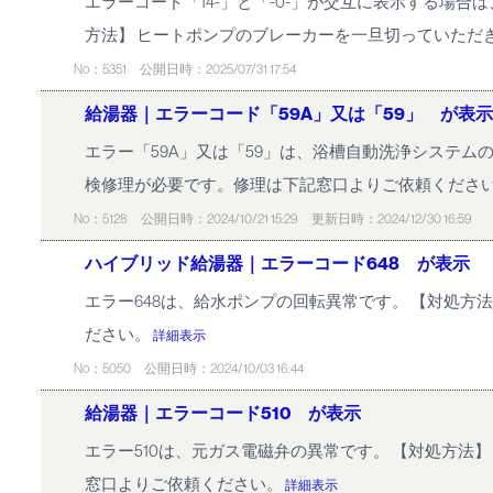
エラーコード「14-」と「-0-」が交互に表示する場合
方法】 ヒートポンプのブレーカーを一旦切っていただき
No：5351
公開日時：2025/07/31 17:54
給湯器｜エラーコード「59A」又は「59」 が表示
エラー「59A」又は「59」は、浴槽自動洗浄システム
検修理が必要です。修理は下記窓口よりご依頼くださ
No：5128
公開日時：2024/10/21 15:29
更新日時：2024/12/30 16:59
ハイブリッド給湯器｜エラーコード648 が表示
エラー648は、給水ポンプの回転異常です。 【対処
ださい。
詳細表示
No：5050
公開日時：2024/10/03 16:44
給湯器｜エラーコード510 が表示
エラー510は、元ガス電磁弁の異常です。 【対処方法
窓口よりご依頼ください。
詳細表示