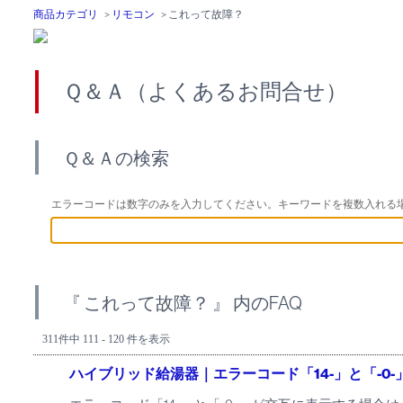
商品カテゴリ
>
リモコン
>
これって故障？
Ｑ＆Ａ（よくあるお問合せ）
Ｑ＆Ａの検索
エラーコードは数字のみを入力してください。キーワードを複数入れる
『 これって故障？ 』 内のFAQ
311件中 111 - 120 件を表示
ハイブリッド給湯器｜エラーコード「14-」と「-0