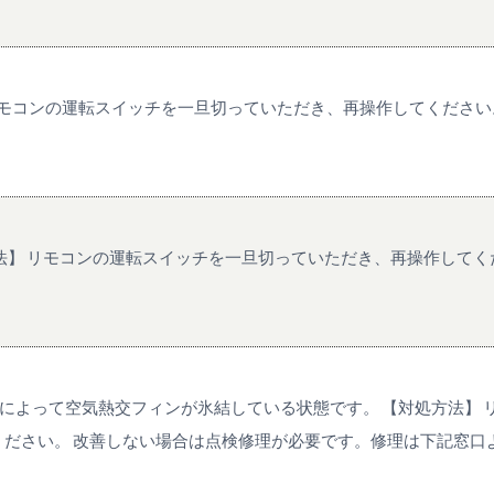
 リモコンの運転スイッチを一旦切っていただき、再操作してくださ
方法】 リモコンの運転スイッチを一旦切っていただき、再操作して
どによって空気熱交フィンが氷結している状態です。 【対処方法】
ださい。 改善しない場合は点検修理が必要です。修理は下記窓口