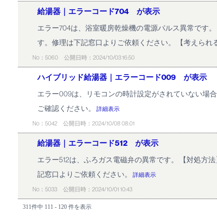
給湯器｜エラーコード704 が表示
エラー704は、浴室暖房乾燥機の電源パルス異常です
す。修理は下記窓口よりご依頼ください。 【考えられ
No：5060
公開日時：2024/10/03 16:50
ハイブリッド給湯器｜エラーコード009 が表示
エラー009は、リモコンの時計設定がされていない場
ご確認ください。
詳細表示
No：5042
公開日時：2024/10/08 08:01
給湯器｜エラーコード512 が表示
エラー512は、ふろガス電磁弁の異常です。 【対処方
記窓口よりご依頼ください。
詳細表示
No：5033
公開日時：2024/10/01 10:43
311件中 111 - 120 件を表示