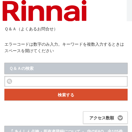
Ｑ＆Ａ（よくあるお問合せ）
エラーコードは数字のみ入力。キーワードを複数入力するときは
スペースを開けてください
Ｑ＆Ａの検索
検索する
アクセス数順
『 あんしん点検・所有者登録について 』 内のFAQ
全105件