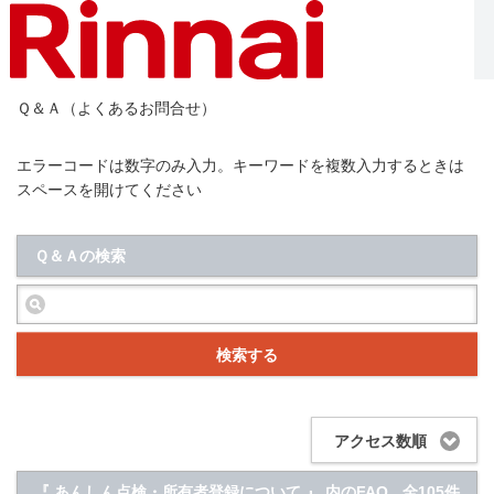
Ｑ＆Ａ（よくあるお問合せ）
エラーコードは数字のみ入力。キーワードを複数入力するときは
スペースを開けてください
Ｑ＆Ａの検索
検索する
アクセス数順
『 あんしん点検・所有者登録について 』 内のFAQ
全105件