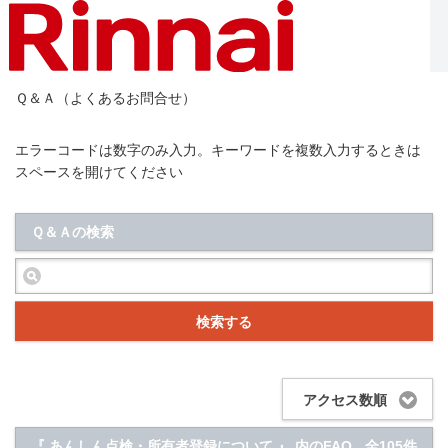
Ｑ＆Ａ（よくあるお問合せ）
エラーコードは数字のみ入力。キーワードを複数入力するときは
スペースを開けてください
Ｑ＆Ａの検索
検索する
アクセス数順
『 あんしん点検・所有者登録について 』 内のFAQ
全105件