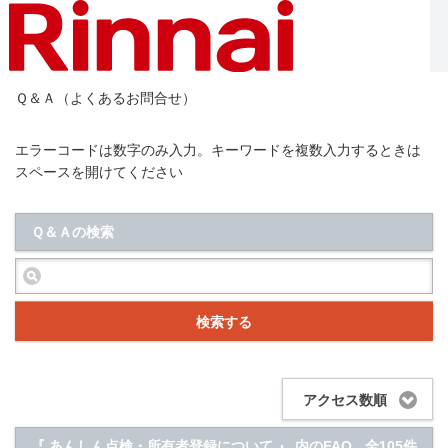
Ｑ＆Ａ（よくあるお問合せ）
エラーコードは数字のみ入力。キーワードを複数入力するときは
スペースを開けてください
Ｑ＆Ａの検索
検索する
アクセス数順
『 あんしん点検・所有者登録について 』 内のFAQ
全105件