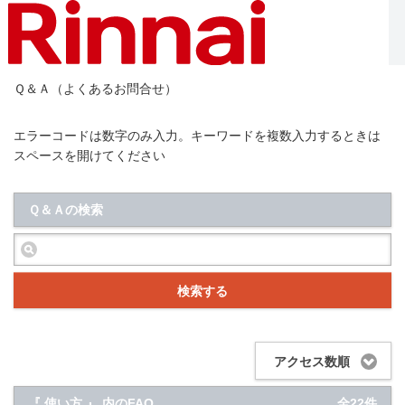
Ｑ＆Ａ（よくあるお問合せ）
エラーコードは数字のみ入力。キーワードを複数入力するときは
スペースを開けてください
Ｑ＆Ａの検索
検索する
アクセス数順
『 使い方 』 内のFAQ
全22件