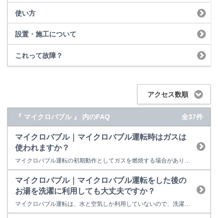
使い方
設置・施工について
これって故障？
アクセス数順
『 マイクロバブル 』 内のFAQ
全37件
マイクロバブル｜マイクロバブル運転時はガスは
使われますか？
マイクロバブル運転の初期動作としてガスを燃焼する場合があります。 冷水緩和運転という機能で、マイクロバブルバスユニットと浴槽の配管内に残っている水が循環金具から浴槽内に出てくることで生じる冷水感を緩和する機能です。 気泡を発生させるシステムにガスは利用しません。
マイクロバブル｜マイクロバブル運転をした後の
お湯を洗濯に利用しても大丈夫ですか？
マイクロバブル運転は、水と空気しか利用していないので、洗濯に利用しても大丈夫です。