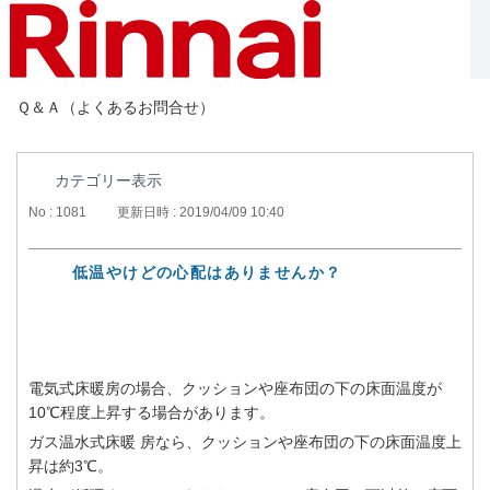
Ｑ＆Ａ（よくあるお問合せ）
カテゴリー表示
No : 1081
更新日時 : 2019/04/09 10:40
低温やけどの心配はありませんか？
電気式床暖房の場合、クッションや座布団の下の床面温度が
10℃程度上昇する場合があります。
ガス温水式床暖 房なら、クッションや座布団の下の床面温度上
昇は約3℃。