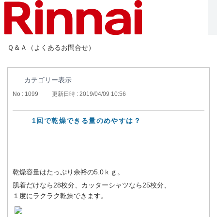
Ｑ＆Ａ（よくあるお問合せ）
カテゴリー表示
No : 1099
更新日時 : 2019/04/09 10:56
1回で乾燥できる量のめやすは？
乾燥容量はたっぷり余裕の5.0ｋｇ。
肌着だけなら28枚分、カッターシャツなら25枚分、
１度にラクラク乾燥できます。