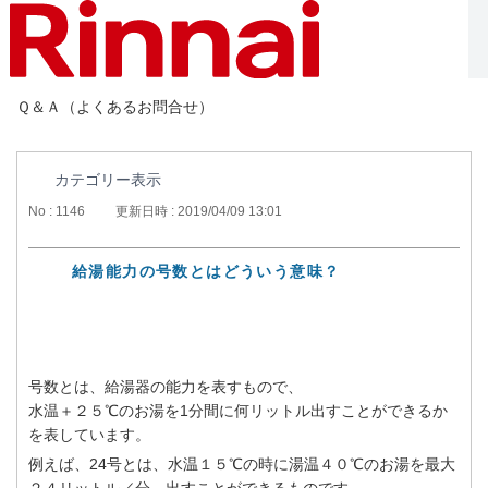
Ｑ＆Ａ（よくあるお問合せ）
カテゴリー表示
No : 1146
更新日時 : 2019/04/09 13:01
給湯能力の号数とはどういう意味？
号数とは、給湯器の能力を表すもので、
水温＋２５℃のお湯を1分間に何リットル出すことができるか
を表しています。
例えば、24号とは、水温１５℃の時に湯温４０℃のお湯を最大