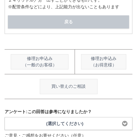
２４リットル／分 出すことができるものです。
※配管条件などにより、上記能力が出ないこともあります
戻る
修理お申込み
修理お申込み
（一般のお客様）
（お得意様）
買い替えのご相談
アンケート:この回答は参考になりましたか？
(選択してください)
ご意見・ご感想をお寄せください（任意）