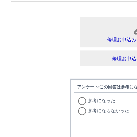
修理お申込み
修理お申込
アンケート:この回答は参考に
参考になった
参考にならなかった