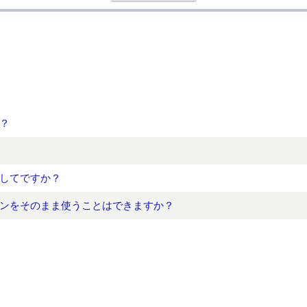
？
してですか？
ンをそのまま使うことはできますか？