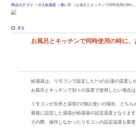
商品カテゴリ
>
ガス給湯器
>
使い方
>
お風呂とキッチンで同時使用の時に
戻る
お風呂とキッチンで同時使用の時に、
給湯器は、リモコンで設定した1つのお湯の温度し
お風呂とキッチンで別々の温度で使用したい場合は
リモコンが台所と浴室の2個お使いの場合、どちら
最後に設定した湯温が給湯器の設定温度となります
その際、操作しなかったリモコンの設定温度も変更