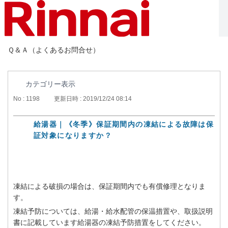
Ｑ＆Ａ（よくあるお問合せ）
カテゴリー表示
No : 1198
更新日時 : 2019/12/24 08:14
給湯器｜《冬季》保証期間内の凍結による故障は保
証対象になりますか？
凍結による破損の場合は、保証期間内でも有償修理となりま
す。
凍結予防については、給湯・給水配管の保温措置や、取扱説明
書に記載しています給湯器の凍結予防措置をしてください。