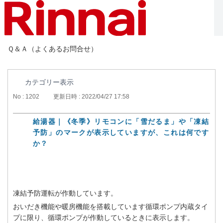
Ｑ＆Ａ（よくあるお問合せ）
カテゴリー表示
No : 1202
更新日時 : 2022/04/27 17:58
給湯器｜《冬季》リモコンに「雪だるま」や「凍結
予防」のマークが表示していますが、これは何です
か？
凍結予防運転が作動しています。
おいだき機能や暖房機能を搭載しています循環ポンプ内蔵タイ
プに限り、循環ポンプが作動しているときに表示します。