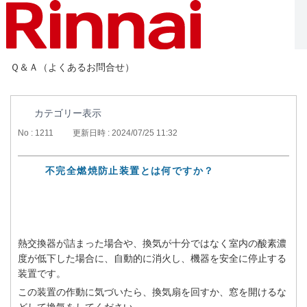
Ｑ＆Ａ（よくあるお問合せ）
カテゴリー表示
No : 1211
更新日時 : 2024/07/25 11:32
不完全燃焼防止装置とは何ですか？
熱交換器が詰まった場合や、換気が十分ではなく室内の酸素濃
度が低下した場合に、自動的に消火し、機器を安全に停止する
装置です。
この装置の作動に気づいたら、換気扇を回すか、窓を開けるな