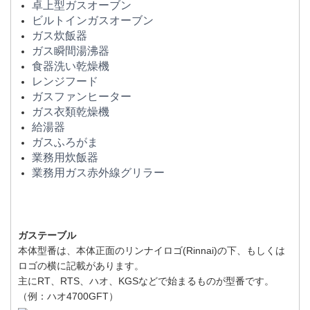
卓上型ガスオーブン
ビルトインガスオーブン
ガス炊飯器
ガス瞬間湯沸器
食器洗い乾燥機
レンジフード
ガスファンヒーター
ガス衣類乾燥機
給湯器
ガスふろがま
業務用炊飯器
業務用ガス赤外線グリラー
ガステーブル
本体型番は、本体正面のリンナイロゴ(Rinnai)の下、もしくは
ロゴの横に記載があります。
主にRT、RTS、ハオ、KGSなどで始まるものが型番です。
（例：ハオ4700GFT）