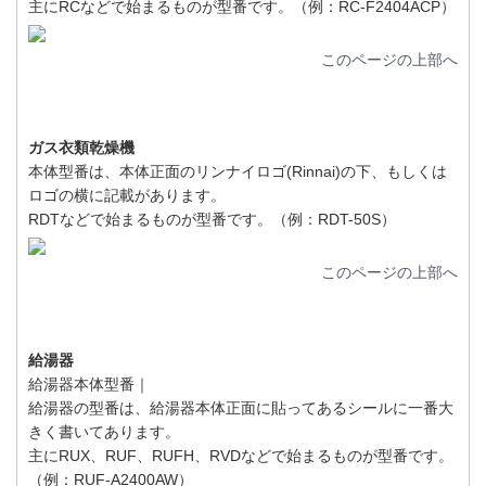
主にRCなどで始まるものが型番です。（例：RC-F2404ACP）
このページの上部へ
ガス衣類乾燥機
本体型番は、本体正面のリンナイロゴ(Rinnai)の下、もしくは
ロゴの横に記載があります。
RDTなどで始まるものが型番です。（例：RDT-50S）
このページの上部へ
給湯器
給湯器本体型番｜
給湯器の型番は、給湯器本体正面に貼ってあるシールに一番大
きく書いてあります。
主にRUX、RUF、RUFH、RVDなどで始まるものが型番です。
（例：RUF-A2400AW）