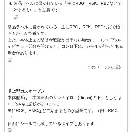
製品ラベルに書かれている「主にRBG、RSK、RBDなどで
始まるもの」が型番です。
製品ラベルに書かれている「主にRBG、RSK、RBDなどで始ま
るもの」が型番です。
また、本体正面の型番が確認が出来ない場合は、コンロ下のキ
ャビネット部分を開けると、コンロ下に、シールが貼ってある
場合があります。
このページの上部へ
卓上型ガスオーブン
本体型番は、本体正面のリンナイロゴ(Rinnai)の下、もしくは
ロゴの横に記載があります。
主にRCK、RMCなどで始まるものが型番です。（例：RMC-
12E）
側面にシールで記載しているタイプもあります。