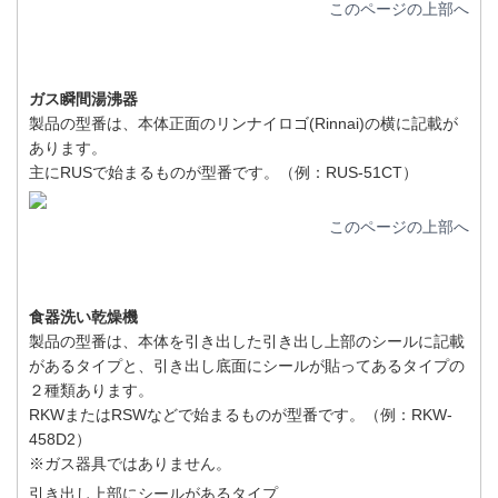
このページの上部へ
ガス瞬間湯沸器
製品の型番は、本体正面のリンナイロゴ(Rinnai)の横に記載が
あります。
主にRUSで始まるものが型番です。（例：RUS-51CT）
このページの上部へ
食器洗い乾燥機
製品の型番は、本体を引き出した引き出し上部のシールに記載
があるタイプと、引き出し底面にシールが貼ってあるタイプの
２種類あります。
RKWまたはRSWなどで始まるものが型番です。（例：RKW-
458D2）
※ガス器具ではありません。
引き出し上部にシールがあるタイプ