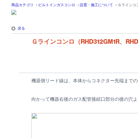
商品カテゴリ
>
ビルトインガスコンロ
>
設置・施工について
>
Ｇラインコン
戻る
Ｇラインコンロ（RHD312GM1R、
機器側リード線は、本体からコネクター先端までの
向かって機器右後のガス配管接続口部分の後の穴よ