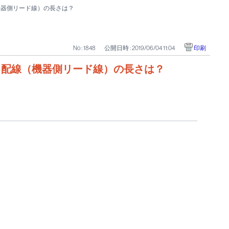
（機器側リード線）の長さは？
No : 1848
公開日時 : 2019/06/04 11:04
印刷
続する配線（機器側リード線）の長さは？