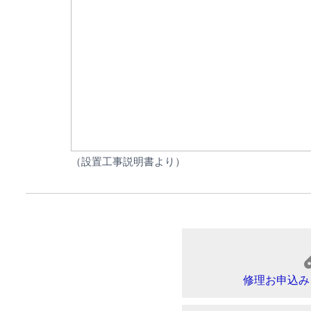
（設置工事説明書より）
修理お申込み