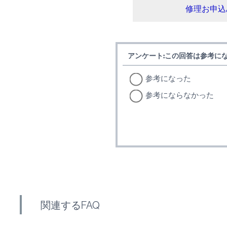
修理お申込
アンケート:この回答は参考に
参考になった
参考にならなかった
関連するFAQ