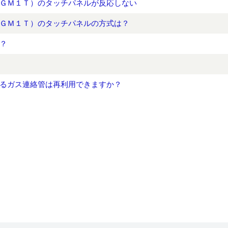
ＧＭ１Ｔ）のタッチパネルが反応しない
ＧＭ１Ｔ）のタッチパネルの方式は？
？
るガス連絡管は再利用できますか？