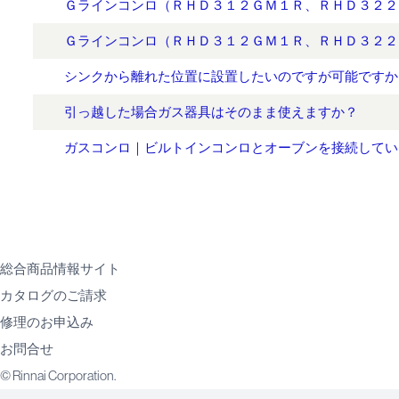
Ｇラインコンロ（ＲＨＤ３１２ＧＭ１Ｒ、ＲＨＤ３２２
Ｇラインコンロ（ＲＨＤ３１２ＧＭ１Ｒ、ＲＨＤ３２２
シンクから離れた位置に設置したいのですが可能ですか
引っ越した場合ガス器具はそのまま使えますか？
ガスコンロ｜ビルトインコンロとオーブンを接続してい
総合商品情報サイト
カタログのご請求
修理のお申込み
お問合せ
© Rinnai Corporation.