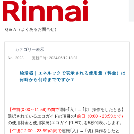
Ｑ＆Ａ（よくあるお問合せ）
カテゴリー表示
No : 2023
更新日時 : 2024/06/12 18:31
給湯器｜エネルックで表示される使用量（料金）は
何時から何時までですか？
【午前(0:00～11:59)の間で
運転｢入｣ → ｢切｣ 操作をしたとき】
選択されているエコガイドの項目の｢
前日（0:00～23:59まで）
の使用料金と使用状況(エコガイドLED)｣を5秒間表示します。
【午後(12:00～23:59)の間で
運転｢入｣ → ｢切｣ 操作をしたと