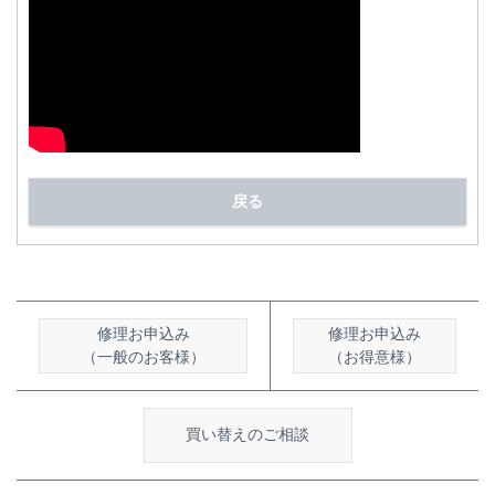
戻る
修理お申込み
修理お申込み
（一般のお客様）
（お得意様）
買い替えのご相談