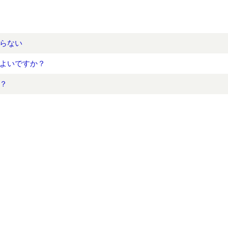
らない
よいですか？
？