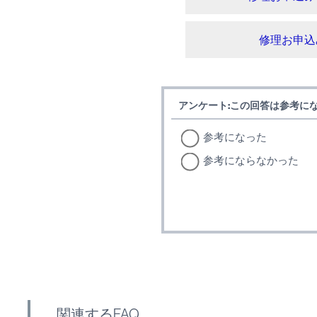
修理お申込
アンケート:この回答は参考に
参考になった
参考にならなかった
関連するFAQ