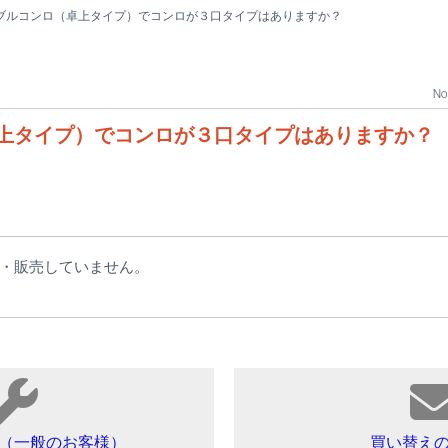
ブルコンロ（卓上タイプ）でコンロが３口タイプはありますか？
No 
上タイプ）でコンロが３口タイプはありますか？
・販売していません。
（一般のお客様）
買い替え