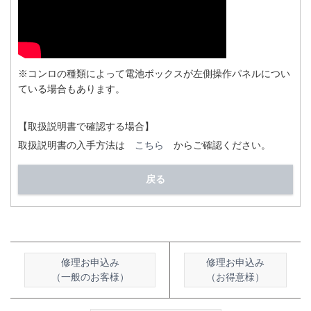
※コンロの種類によって電池ボックスが左側操作パネルについ
ている場合もあります。
【取扱説明書で確認する場合】
取扱説明書の入手方法は
こちら
からご確認ください。
戻る
修理お申込み
修理お申込み
（一般のお客様）
（お得意様）