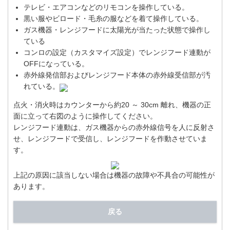
テレビ・エアコンなどのリモコンを操作している。
黒い服やビロード・毛糸の服などを着て操作している。
ガス機器・レンジフードに太陽光が当たった状態で操作し
ている
コンロの設定（カスタマイズ設定）でレンジフード連動が
OFFになっている。
赤外線発信部およびレンジフード本体の赤外線受信部が汚
れている。
点火・消火時はカウンターから約20 ～ 30cm 離れ、機器の正
面に立って右図のように操作してください。
レンジフード連動は、ガス機器からの赤外線信号を人に反射さ
せ、レンジフードで受信し、レンジフードを作動させていま
す。
上記の原因に該当しない場合は機器の故障や不具合の可能性が
あります。
戻る