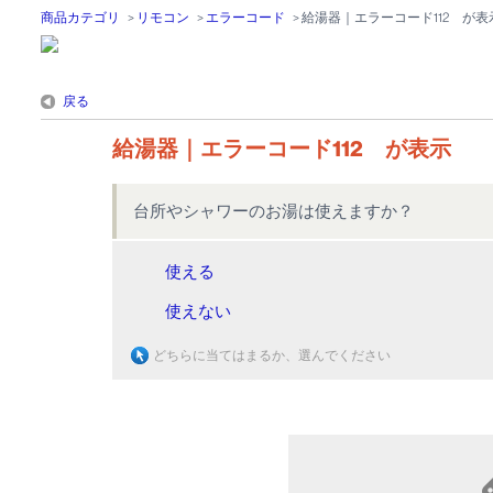
商品カテゴリ
>
リモコン
>
エラーコード
>
給湯器｜エラーコード112 が表
戻る
給湯器｜エラーコード112 が表示
台所やシャワーのお湯は使えますか？
使える
使えない
どちらに当てはまるか、選んでください