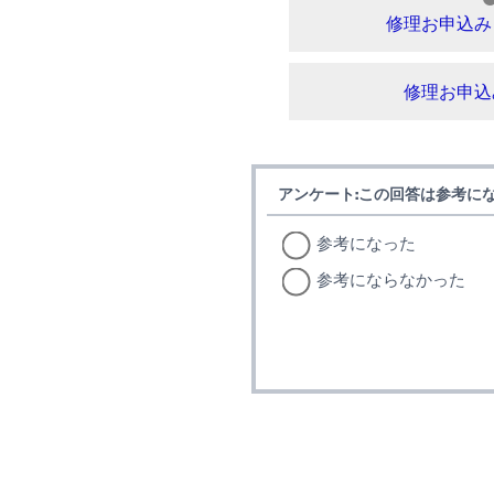
修理お申込み
修理お申込
アンケート:この回答は参考に
参考になった
参考にならなかった