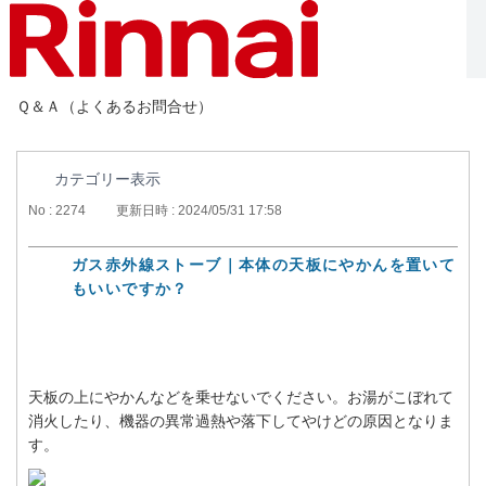
Ｑ＆Ａ（よくあるお問合せ）
カテゴリー表示
No : 2274
更新日時 : 2024/05/31 17:58
ガス赤外線ストーブ｜本体の天板にやかんを置いて
もいいですか？
天板の上にやかんなどを乗せないでください。お湯がこぼれて
消火したり、機器の異常過熱や落下してやけどの原因となりま
す。