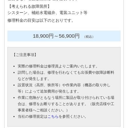
【考えられる故障箇所】
シスターン、補給水電磁弁、電装ユニット等
修理料金の目安は以下のとおりです。
18,900円
～56
,900円
（税込）
【
ご注意事項
】
実際の修理料金は修理員よりご案内いたします。
訪問した場合は、修理を行わなくても出張費や故障診断料
などが発生します。
設置状況（高所、狭所等）や作業内容（機器の取り外し
等）によって追加費用が発生します。
作業に危険がともなう場所に製品が取り付けられている場
合は、修理をお断りすることがあります。（販売店様や工
事業者様へご相談ください。）
当社の修理規定は
こちら
を参照ください。