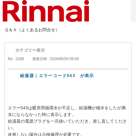
Ｑ＆Ａ（よくあるお問合せ）
カテゴリー表示
No : 2288
更新日時 : 2026/05/20 09:00
給湯器｜エラーコード543 が表示
エラー543は暖房用循環水が不足し、給湯機が補水をしたが満
水にならなかった時に表示します。
給湯器の電源プラグを一旦抜いていただき、差し直してくださ
い。
改善しない場合は点検修理が必要です。