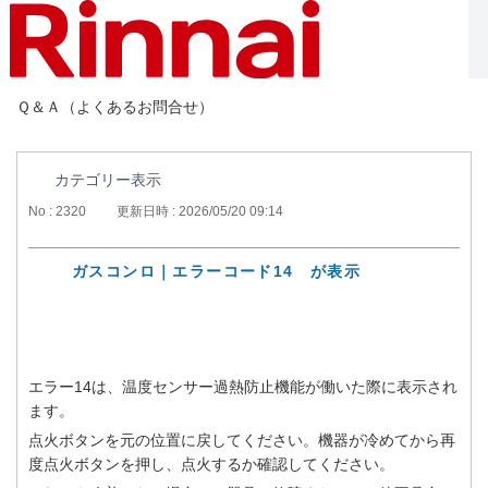
Ｑ＆Ａ（よくあるお問合せ）
カテゴリー表示
No : 2320
更新日時 : 2026/05/20 09:14
ガスコンロ｜エラーコード14 が表示
エラー14は、温度センサー過熱防止機能が働いた際に表示され
ます。
点火ボタンを元の位置に戻してください。機器が冷めてから再
度点火ボタンを押し、点火するか確認してください。