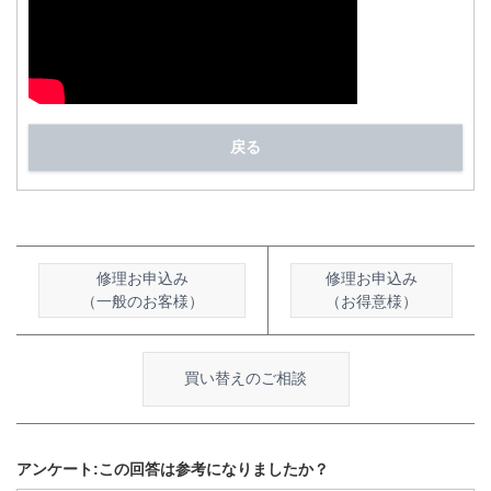
戻る
修理お申込み
修理お申込み
（一般のお客様）
（お得意様）
買い替えのご相談
アンケート:この回答は参考になりましたか？