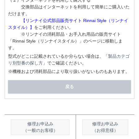
（２）インターネットを利用して購入する
交換部品はインターネットを利用して簡単にご購入いた
だけます。
【リンナイ公式部品販売サイト Rinnai Style（リンナイ
スタイル）】
をご利用ください。
※リンナイの消耗部品・お手入れ用品の販売サイト
「Rinnai Style（リンナイスタイル）」のページに移動しま
す。
型式がどこに記載されているか分らない場合は、「
製品カテゴ
リ別型番の探し方
」でご確認ください。
※機種および消耗部品により取り扱いがないものもあります。
戻る
修理お申込み
修理お申込み
（一般のお客様）
（お得意様）