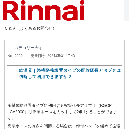
Ｑ＆Ａ（よくあるお問合せ）
カテゴリー表示
No : 2390
更新日時 : 2024/05/31 17:43
給湯器｜浴槽隣接設置タイプの配管延長アダプタは
切断して利用できますか？
浴槽隣接設置タイプに利用する配管延長アダプタ（KGOP-
LCA2000）は循環ホースをカットして利用することができま
す。
循環ホースの長さを調節する場合は、締付バンドを緩めて循環