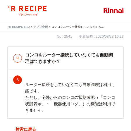
+R RECIPE FAQ
>
アプリ全般
>
コンロをルーター接続していなくても...
No : 2541
更新日時 : 2020/08/28 10:23
コンロをルーター接続していなくても自動調
理はできますか？
ルーター接続をしていなくても自動調理は利用可
能です。
ただし、宅外からのコンロの状態確認（「コンロ
状態表示」・「機器使用ログ」）の機能は利用で
きません。
戻る