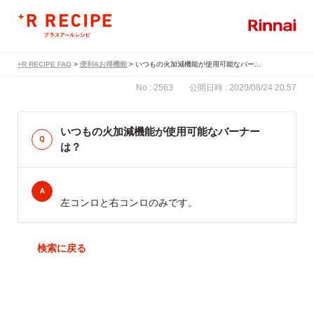
+R RECIPE FAQ
>
便利&お得機能
>
いつもの火加減機能が使用可能なバー...
No : 2563
公開日時 : 2020/08/24 20:57
いつもの火加減機能が使用可能なバーナー
は？
左コンロと右コンロのみです。
戻る