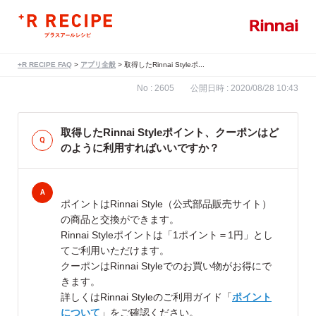
+R RECIPE FAQ
>
アプリ全般
>
取得したRinnai Styleポ...
No : 2605
公開日時 : 2020/08/28 10:43
取得したRinnai Styleポイント、クーポンはど
のように利用すればいいですか？
ポイントはRinnai Style（公式部品販売サイト）
の商品と交換ができます。
Rinnai Styleポイントは「1ポイント＝1円」とし
てご利用いただけます。
クーポンはRinnai Styleでのお買い物がお得にで
きます。
詳しくはRinnai Styleのご利用ガイド「
ポイント
について
」をご確認ください。