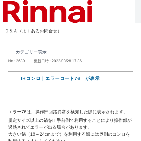
Ｑ＆Ａ（よくあるお問合せ）
カテゴリー表示
No : 2689
更新日時 : 2023/03/28 17:36
IHコンロ｜エラーコード76 が表示
エラー76は、操作部回路異常を検知した際に表示されます。
規定サイズ以上の鍋をIH手前側で利用することにより操作部が
過熱されてエラーが出る場合があります。
大きい鍋（18～24cmまで）を利用する際には奥側のコンロを