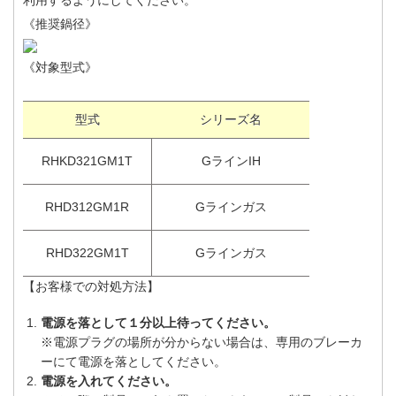
利用するようにしてください。
《推奨鍋径》
《対象型式》
型式
シリーズ名
RHKD321GM1T
GラインIH
RHD312GM1R
Gラインガス
RHD322GM1T
Gラインガス
【お客様での対処方法】
電源を落として１分以上待ってください。
※電源プラグの場所が分からない場合は、専用のブレーカ
ーにて電源を落としてください。
電源を入れてください。