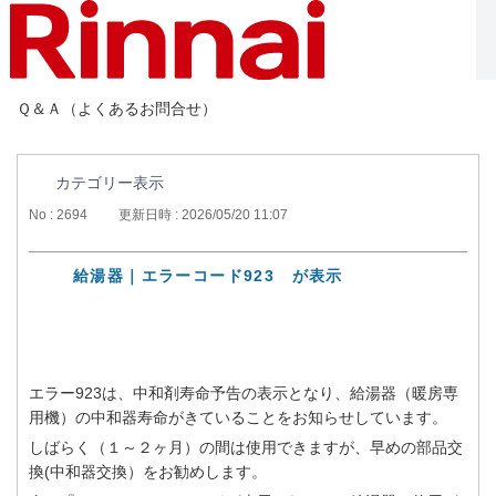
Ｑ＆Ａ（よくあるお問合せ）
カテゴリー表示
No : 2694
更新日時 : 2026/05/20 11:07
給湯器｜エラーコード923 が表示
エラー923は、中和剤寿命予告の表示となり、給湯器（暖房専
用機）の中和器寿命がきていることをお知らせしています。
しばらく（１～２ヶ月）の間は使用できますが、早めの部品交
換(中和器交換）をお勧めします。