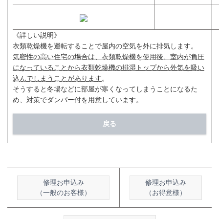
《詳しい説明》
衣類乾燥機を運転することで屋内の空気を外に排気します。
気密性の高い住宅の場合は、衣類乾燥機を使用後、室内が負圧
になっていることから衣類乾燥機の排湿トップから外気を吸い
込んでしまうことがあります
。
そうすると冬場などに部屋が寒くなってしまうことになるた
め、対策でダンパー付を用意しています。
戻る
修理お申込み
修理お申込み
（一般のお客様）
（お得意様）