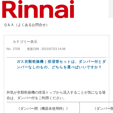
Ｑ＆Ａ（よくあるお問合せ）
カテゴリー表示
No : 2709
更新日時 : 2021/07/23 14:06
ガス衣類乾燥機｜排湿管セットは、ダンパー付とダ
ンパーなしのもの、どちらを選べばいいですか？
外気が衣類乾燥機の排湿トップから流入することが気になる場
合は、ダンパー付をご利用ください。
《ダンパー閉（機器未使用時）》
《ダンパー