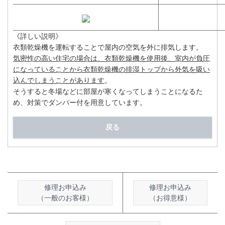
《詳しい説明》
衣類乾燥機を運転することで屋内の空気を外に排気します。
気密性の高い住宅の場合は、衣類乾燥機を使用後、室内が負圧
になっていることから衣類乾燥機の排湿トップから外気を吸い
込んでしまうことがあります
。
そうすると冬場などに部屋が寒くなってしまうことになるた
め、対策でダンパー付を用意しています。
戻る
修理お申込み
修理お申込み
（一般のお客様）
（お得意様）