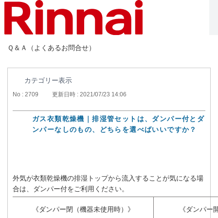
Ｑ＆Ａ（よくあるお問合せ）
カテゴリー表示
No : 2709
更新日時 : 2021/07/23 14:06
ガス衣類乾燥機｜排湿管セットは、ダンパー付とダ
ンパーなしのもの、どちらを選べばいいですか？
外気が衣類乾燥機の排湿トップから流入することが気になる場
合は、ダンパー付をご利用ください。
《ダンパー閉（機器未使用時）》
《ダンパー