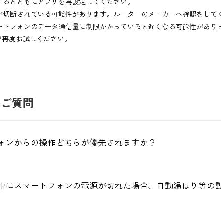
するとともにアプリを再設定してください。
が切断されている可能性があります。ルーターのメーカーへ確認をして
ートフォンのデータ通信量に制限かかっていると遅くなる可能性があり
で再度お試しください。
るご質問
ォンからの操作どちらが優先されますか？
中にスマートフォンの電源が切れた場合、自動湯はり等の