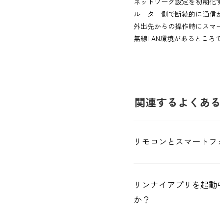
ネットワーク設定を初期化
ルーター側で断続的に通信
外出先からの操作時にスマ
無線LAN環境があるところ
関連するよくあ
リモコンとスマートフ
リンナイアプリを起動
か？