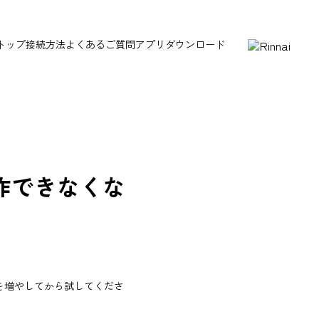
トップ
接続方法
よくあるご質問
アプリダウンロード
作できなくな
を増やしてから試してくださ