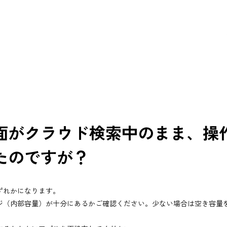
面がクラウド検索中のまま、操
たのですが？
ずれかになります。
ジ（内部容量）が十分にあるかご確認ください。少ない場合は空き容量