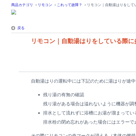
商品カテゴリ
>
リモコン
>
これって故障？
>
リモコン｜自動湯はりをして
戻る
リモコン｜自動湯はりをしている際に
自動湯はりの運転中には下記のために湯はりが途中
残り湯の有無の確認
残り湯がある場合は溢れないように機器が調
排水として流れずに浴槽にお湯が溜まってい
排水栓の閉め忘れがあった場合にはエラーで
その際にリモコンの炎マークが消える（本体の燃焼