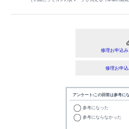
修理お申込み
修理お申込
アンケート:この回答は参考に
参考になった
参考にならなかった