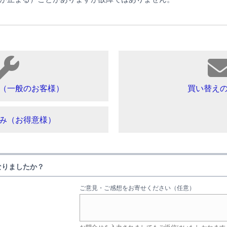
（一般のお客様）
買い替え
み（お得意様）
なりましたか？
ご意見・ご感想をお寄せください（任意）