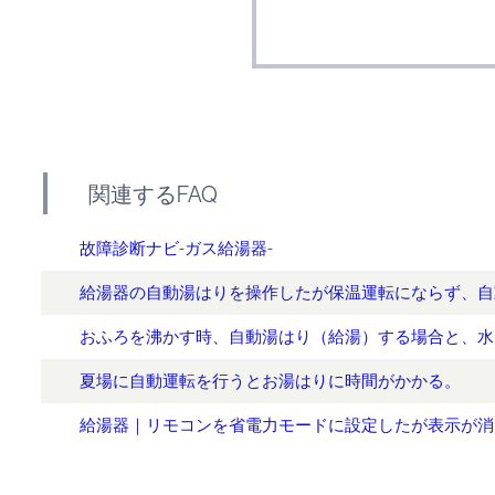
関連するFAQ
故障診断ナビ-ガス給湯器-
給湯器の自動湯はりを操作したが保温運転にならず、自
おふろを沸かす時、自動湯はり（給湯）する場合と、水
夏場に自動運転を行うとお湯はりに時間がかかる。
給湯器｜リモコンを省電力モードに設定したが表示が消