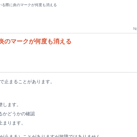
いる際に炎のマークが何度も消える
No
炎のマークが何度も消える
で止まることがあります。
整します。
るかどうかの確認
止まります。
が止まる）ことがありますが故障ではありません。