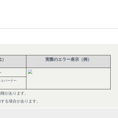
位）
実際のエラー表示（例）
り
ル
リルバーナー
機種があります。
内する場合があります。