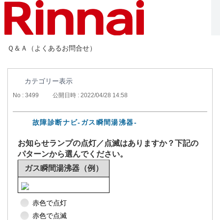
Ｑ＆Ａ（よくあるお問合せ）
カテゴリー表示
No : 3499
公開日時 : 2022/04/28 14:58
故障診断ナビ-ガス瞬間湯沸器-
お知らせランプの点灯／点滅はありますか？下記の
パターンから選んでください。
ガス瞬間湯沸器（例）
赤色で点灯
赤色で点滅